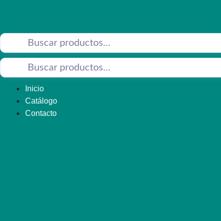
Saltar
al
contenido
Inicio
Catálogo
Contacto