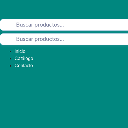
Saltar
al
contenido
Inicio
Catálogo
Contacto