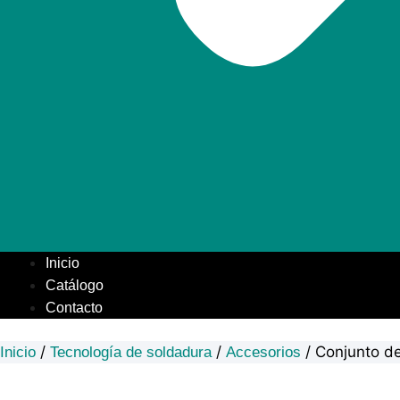
Inicio
Catálogo
Contacto
/
/
/ Conjunto de
Inicio
Tecnología de soldadura
Accesorios